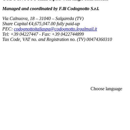
Managed and coordinated by F.lli Codognotto S.r.l.
Via Calnuova, 18 – 31040 – Salgareda (TV)
Share Capital €4,675,047.00 fully paid-up
PEC:
codognottoitaliaspa@codognotto.legalmail.it
Tel: +39 04227447 - Fax: +39 0422744899
Tax Code, VAT no. and Registration no. (TV) 00474360310
Choose language