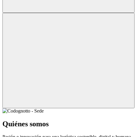
Quiénes somos
Pasión e innovación para una logística sostenible, digital y humana.