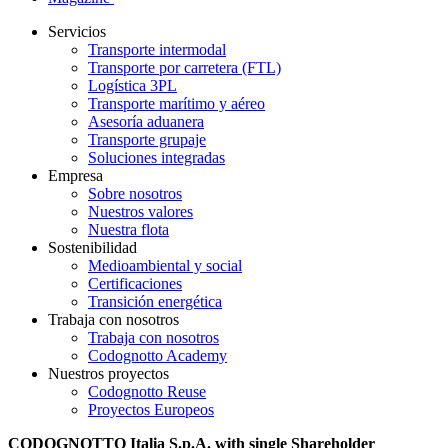
Servicios
Transporte intermodal
Transporte por carretera (FTL)
Logística 3PL
Transporte marítimo y aéreo
Asesoría aduanera
Transporte grupaje
Soluciones integradas
Empresa
Sobre nosotros
Nuestros valores
Nuestra flota
Sostenibilidad
Medioambiental y social
Certificaciones
Transición energética
Trabaja con nosotros
Trabaja con nosotros
Codognotto Academy
Nuestros proyectos
Codognotto Reuse
Proyectos Europeos
CODOGNOTTO Italia S.p.A. with single Shareholder