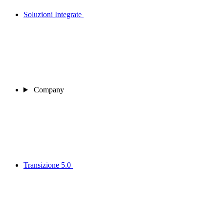
Soluzioni Integrate
Company
Transizione 5.0